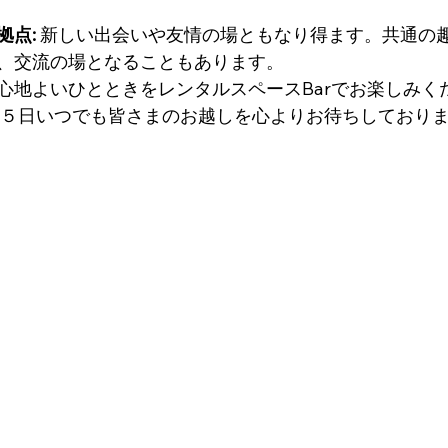
拠点:
 新しい出会いや友情の場ともなり得ます。共通の
、交流の場となることもあります。
心地よいひとときをレンタルスペースBarでお楽しみく
６５日いつでも皆さまのお越しを心よりお待ちしており