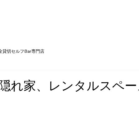
全貸切セルフBar専門店
隠れ家、レンタルスペース