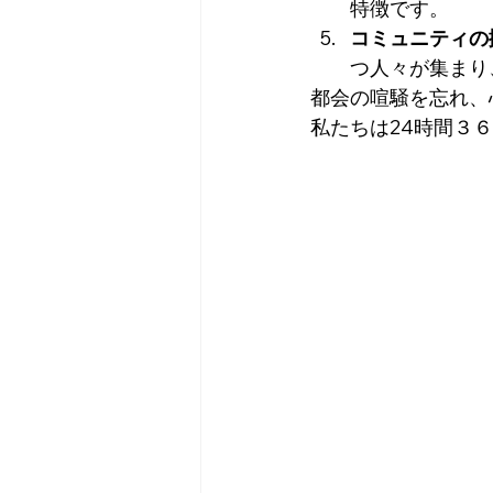
特徴です。
コミュニティの
つ人々が集まり
都会の喧騒を忘れ、
私たちは24時間３