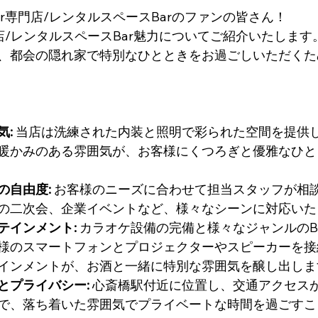
r専門店/レンタルスペースBarのファンの皆さん！
店/レンタルスペースBar魅力についてご紹介いたします
、都会の隠れ家で特別なひとときをお過ごしいただくた
気:
 当店は洗練された内装と照明で彩られた空間を提供
暖かみのある雰囲気が、お客様にくつろぎと優雅なひと
の自由度:
 お客様のニーズに合わせて担当スタッフが相
の二次会、企業イベントなど、様々なシーンに対応いた
テインメント:
 カラオケ設備の完備と様々なジャンルの
様のスマートフォンとプロジェクターやスピーカーを接
インメントが、お酒と一緒に特別な雰囲気を醸し出しま
とプライバシー:
 心斎橋駅付近に位置し、交通アクセス
で、落ち着いた雰囲気でプライベートな時間を過ごすこ