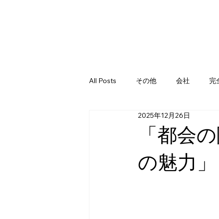
All Posts
その他
会社
完
2025年12月26日
「都会の
の魅力」