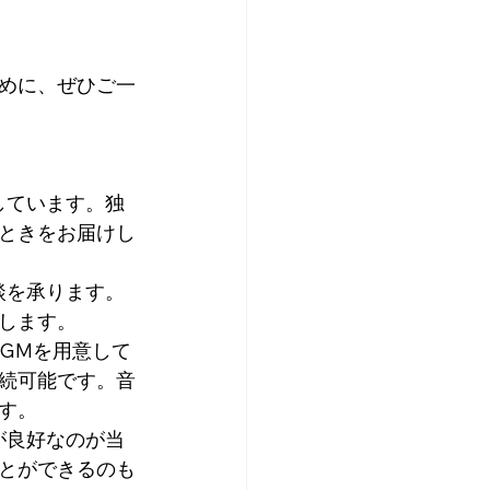
。
めに、ぜひご一
しています。独
ときをお届けし
談を承ります。
します。
BGMを用意して
続可能です。音
す。
が良好なのが当
とができるのも