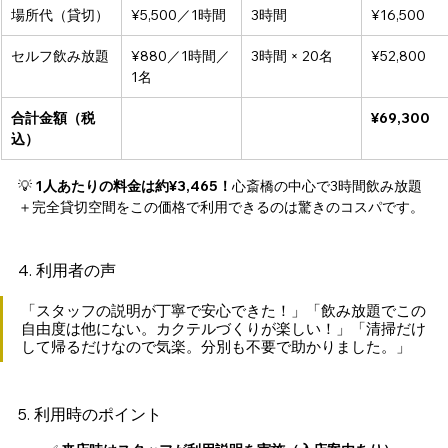
場所代（貸切）
¥5,500／1時間
3時間
¥16,500
セルフ飲み放題
¥880／1時間／
3時間 × 20名
¥52,800
1名
合計金額（税
¥69,300
込）
💡 
1人あたりの料金は約¥3,465！
心斎橋の中心で3時間飲み放題
＋完全貸切空間をこの価格で利用できるのは驚きのコスパです。
4. 利用者の声
「スタッフの説明が丁寧で安心できた！」「飲み放題でこの
自由度は他にない。カクテルづくりが楽しい！」「清掃だけ
して帰るだけなので気楽。分別も不要で助かりました。」
5. 利用時のポイント