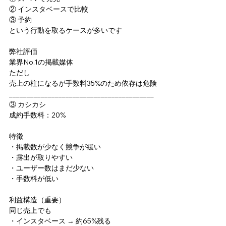
② インスタベースで比較
③ 予約
という行動を取るケースが多いです
弊社評価
業界No.1の掲載媒体
ただし
売上の柱になるが手数料35%のため依存は危険
_________________________________________
③ カシカシ
成約手数料：20%
特徴
・掲載数が少なく競争が緩い
・露出が取りやすい
・ユーザー数はまだ少ない
・手数料が低い
利益構造（重要）
同じ売上でも
・インスタベース → 約65%残る