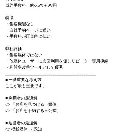
成約手数料：約6.5%＋99円
特徴
・集客機能なし
・自社予約ページに近い
・手数料が圧倒的に低い
弊社評価
・集客媒体ではない
・他媒体ユーザーに次回利用を促しリピーター専用導線
・利益率改善ツールとして優秀
____________________________________________
■ 一番重要な考え方
ここが最も重要です。
■ 利用者の最適解
👉 「お店を見つける＝媒体」
👉 「お店を予約する＝公式」
■ 運営者の最適解
👉 掲載媒体 → 認知