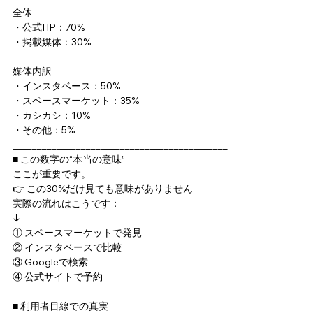
全体
・公式HP：70%
・掲載媒体：30%
媒体内訳
・インスタベース：50%
・スペースマーケット：35%
・カシカシ：10%
・その他：5%
____________________________________________
■ この数字の“本当の意味”
ここが重要です。
👉 この30%だけ見ても意味がありません
実際の流れはこうです：
↓
① スペースマーケットで発見
② インスタベースで比較
③ Googleで検索
④ 公式サイトで予約
■ 利用者目線での真実