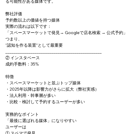
る可能性がある媒体です。
弊社評価
予約数以上の価値を持つ媒体
実際の流れは以下です：
「スペースマーケットで発見→ Googleで店名検索 → 公式予約」
つまり、
“認知を作る装置”として最重要
______________________________________________
② インスタベース
成約手数料：35%
特徴
・スペースマーケットと並ぶトップ媒体
・2025年以降は影響力がさらに拡大（弊社実感）
・法人利用・幹事層が多い
・比較・検討して予約するユーザーが多い
実務的なポイント
「最後に選ばれる媒体」になりやすい
ユーザーは
① スペマで発見