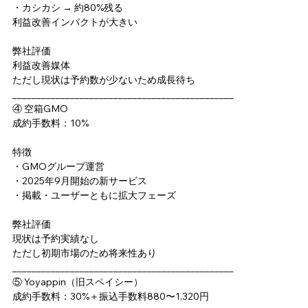
・カシカシ → 約80%残る
利益改善インパクトが大きい
弊社評価
利益改善媒体
ただし現状は予約数が少ないため成長待ち
______________________________________________
④ 空箱GMO
成約手数料：10%
特徴
・GMOグループ運営
・2025年9月開始の新サービス
・掲載・ユーザーともに拡大フェーズ
弊社評価
現状は予約実績なし
ただし初期市場のため将来性あり
______________________________________________
⑤ Yoyappin（旧スペイシー）
成約手数料：30%＋振込手数料880〜1,320円