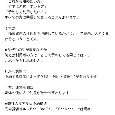
『これから始めたい方』
『すでに運営している方』
『予約して利用したい方』
すべての方に共通して言えることがあります。
それは
「掲載媒体の仕組みを理解しているかどうか」で結果が大きく変
わるということです。
■ なぜこの話が重要なのか
例えば利用者の方は「どこで予約しても同じでは？」
と思うかもしれません。
しかし実際は
予約する媒体によって“料金・対応・柔軟性”が変わります
一方、運営者側は
媒体の使い方で利益が数十％変わります
______________________________________________
■ 弊社のリアルな予約構造
完全貸切セルフBar「Bar TK」「Bar Near」では現在、