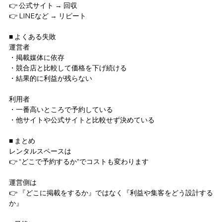
👉 公式サイト → 回収
👉 LINEなど → リピート
■ よくある失敗
運営者
・掲載媒体に依存
・競合店と比較して価格を下げ続ける
・結果的に利益が残らない
利用者
・一番高いところで予約している
・他サイトや公式サイトと比較せず決めている
■ まとめ
レンタルスペースは
👉 “どこで予約するか”でコストも変わります
運営側は
👉 『どこに掲載をするか』ではなく『利益や集客をどう設計する
か』