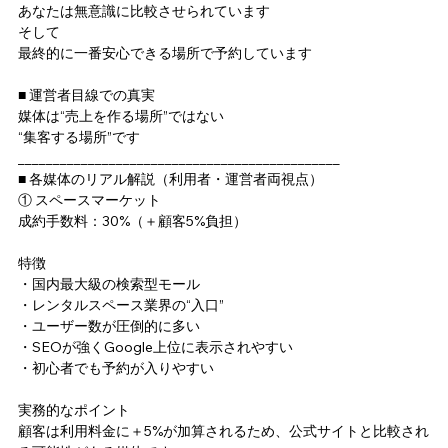
あなたは無意識に比較させられています
そして
最終的に一番安心できる場所で予約しています
■ 運営者目線での真実
媒体は“売上を作る場所”ではない
“集客する場所”です
______________________________________________
■ 各媒体のリアル解説（利用者・運営者両視点）
① スペースマーケット
成約手数料：30%（＋顧客5%負担）
特徴
・国内最大級の検索型モール
・レンタルスペース業界の“入口”
・ユーザー数が圧倒的に多い
・SEOが強くGoogle上位に表示されやすい
・初心者でも予約が入りやすい
実務的なポイント
顧客は利用料金に＋5%が加算されるため、公式サイトと比較され