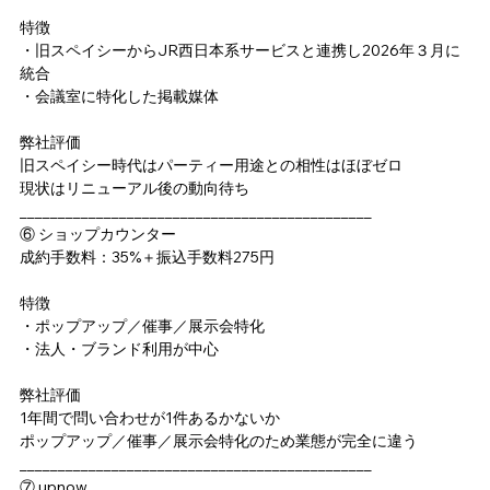
特徴
・旧スペイシーからJR西日本系サービスと連携し2026年３月に
統合
・会議室に特化した掲載媒体
弊社評価
旧スペイシー時代はパーティー用途との相性はほぼゼロ
現状はリニューアル後の動向待ち
______________________________________________
⑥ ショップカウンター
成約手数料：35%＋振込手数料275円
特徴
・ポップアップ／催事／展示会特化
・法人・ブランド利用が中心
弊社評価
1年間で問い合わせが1件あるかないか
ポップアップ／催事／展示会特化のため業態が完全に違う
______________________________________________
⑦ upnow