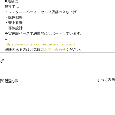
■ 最後に
弊社では
・レンタルスペース、セルフ店舗の立ち上げ
・媒体戦略
・売上改善
・導線設計
を実体験ベースで網羅的にサポートしています。
↓
https://www.plustk.com/operationsupport
興味のある方はお気軽に
お問い合わせ
ください。
すべて表示
関連記事