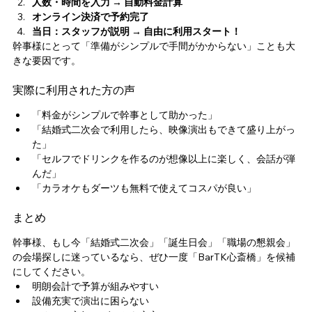
人数・時間を入力 → 自動料金計算
オンライン決済で予約完了
当日：スタッフが説明 → 自由に利用スタート！
幹事様にとって「準備がシンプルで手間がかからない」ことも大
きな要因です。
実際に利用された方の声
「料金がシンプルで幹事として助かった」
「結婚式二次会で利用したら、映像演出もできて盛り上がっ
た」
「セルフでドリンクを作るのが想像以上に楽しく、会話が弾
んだ」
「カラオケもダーツも無料で使えてコスパが良い」
まとめ
幹事様、もし今「結婚式二次会」「誕生日会」「職場の懇親会」
の会場探しに迷っているなら、ぜひ一度「BarTK心斎橋」を候補
にしてください。
明朗会計で予算が組みやすい
設備充実で演出に困らない