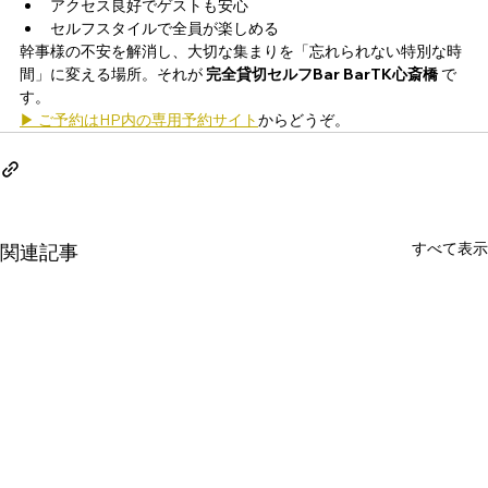
アクセス良好でゲストも安心
セルフスタイルで全員が楽しめる
幹事様の不安を解消し、大切な集まりを「忘れられない特別な時
間」に変える場所。それが 
完全貸切セルフBar BarTK心斎橋
 で
す。
▶ ご予約はHP内の専用予約サイト
からどうぞ。
すべて表示
関連記事