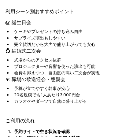
利用シーン別おすすめポイント
🎂 誕生日会
ケーキやプレゼントの持ち込み自由
サプライズ演出もしやすい
完全貸切だから大声で盛り上がっても安心
💍 結婚式二次会
式場からのアクセス抜群
プロジェクターや音響を使った演出も可能
会費を抑えつつ、自由度の高い二次会が実現
🍻 職場の歓送迎会・懇親会
予算が立てやすく幹事が安心
20名規模でも1人あたり3,000円台
カラオケやダーツで自然に盛り上がる
ご利用の流れ
予約サイトで空き状況を確認