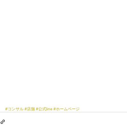
#コンサル
#店舗
#公式line
#ホームページ