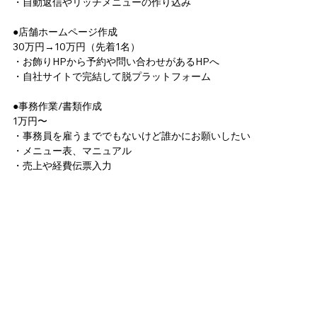
・自動返信やリッチメニューの作り込み
●店舗ホームページ作成
30万円→10万円（先着1名）
・お飾りHPから予約や問い合わせがあるHPへ
・自社サイトで完結して脱プラットフォーム
●事務作業/書類作成
1万円〜
・事務員を雇うまででもないけど誰かにお願いしたい
・メニュー表、マニュアル
・売上や経費伝票入力