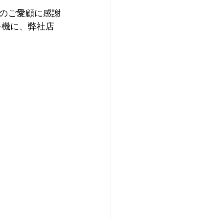
のご愛顧に感謝
を機に、弊社店