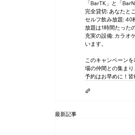
「BarTK」と「Bar
完全貸切: あなた
セルフ飲み放題: 
放題は1時間たったの
充実の設備: カラ
います。
このキャンペーンを
場の仲間との集まり
予約はお早めに！皆
最新記事