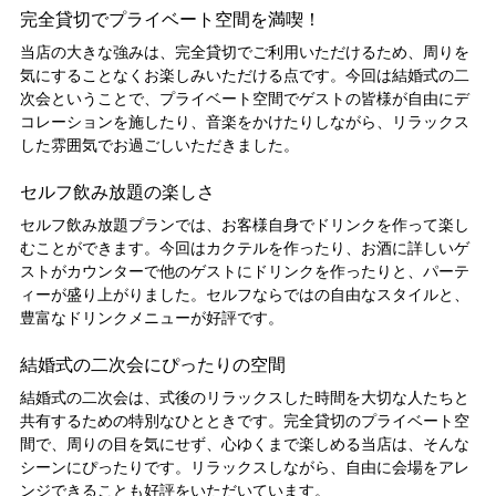
完全貸切でプライベート空間を満喫！
当店の大きな強みは、完全貸切でご利用いただけるため、周りを
気にすることなくお楽しみいただける点です。今回は結婚式の二
次会ということで、プライベート空間でゲストの皆様が自由にデ
コレーションを施したり、音楽をかけたりしながら、リラックス
した雰囲気でお過ごしいただきました。
セルフ飲み放題の楽しさ
セルフ飲み放題プランでは、お客様自身でドリンクを作って楽し
むことができます。今回はカクテルを作ったり、お酒に詳しいゲ
ストがカウンターで他のゲストにドリンクを作ったりと、パーテ
ィーが盛り上がりました。セルフならではの自由なスタイルと、
豊富なドリンクメニューが好評です。
結婚式の二次会にぴったりの空間
結婚式の二次会は、式後のリラックスした時間を大切な人たちと
共有するための特別なひとときです。完全貸切のプライベート空
間で、周りの目を気にせず、心ゆくまで楽しめる当店は、そんな
シーンにぴったりです。リラックスしながら、自由に会場をアレ
ンジできることも好評をいただいています。