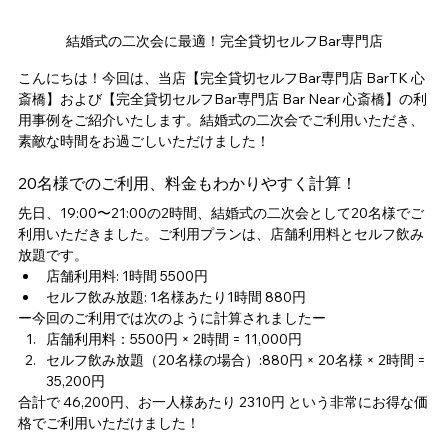
結婚式の二次会に最適！完全貸切セルフBar専門店
こんにちは！今回は、当店【完全貸切セルフBar専門店 BarTK 心
斎橋】および【完全貸切セルフBar専門店 Bar Near 心斎橋】の利
用事例をご紹介いたします。結婚式の二次会でご利用いただき、
素敵な時間をお過ごしいただけました！
20名様でのご利用、料金もわかりやすく計算！
先日、19:00〜21:00の2時間、結婚式の二次会として20名様でご
利用いただきました。ご利用プランは、店舗利用料とセルフ飲み
放題です。
店舗利用料: 1時間 5500円
セルフ飲み放題: 1名様あたり1時間 880円
ー今回のご利用では次のように計算されましたー
店舗利用料：5500円 × 2時間 = 11,000円
セルフ飲み放題（20名様の場合）:880円 × 20名様 × 2時間 = 
35,200円
合計で 46,200円、お一人様あたり 2310円 という非常にお得な価
格でご利用いただけました！