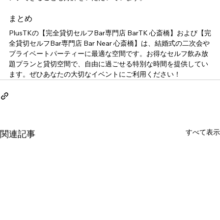
まとめ
PlusTKの【完全貸切セルフBar専門店 BarTK 心斎橋】および【完
全貸切セルフBar専門店 Bar Near 心斎橋】は、結婚式の二次会や
プライベートパーティーに最適な空間です。お得なセルフ飲み放
題プランと貸切空間で、自由に過ごせる特別な時間を提供してい
ます。ぜひあなたの大切なイベントにご利用ください！
すべて表示
関連記事