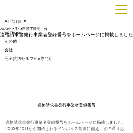
All Posts
2023年9月30日
読了時間: 1分
All Posts
適格請求書発行事業者登録番号をホームページに掲載しました
その他
会社
完全貸切セルフBar専門店
適格請求書発行事業者登録番号
適格請求書発行事業者登録番号をホームページに掲載しました。
2003年10月から開始されるインボイス制度に備え、次の通りお