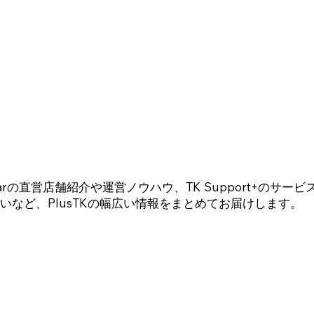
Blog
rの直営店舗紹介や運営ノウハウ、TK Support+のサー
いなど、PlusTKの幅広い情報をまとめてお届けします。