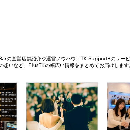
arの直営店舗紹介や運営ノウハウ、TK Support+のサ
の想いなど、PlusTKの幅広い情報をまとめてお届けします