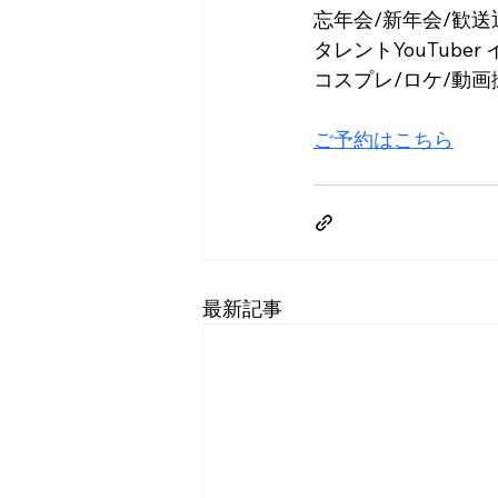
忘年会/新年会/歓送
タレントYouTuber
コスプレ/ロケ/動画
ご予約はこちら
最新記事