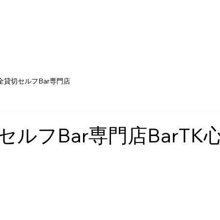
全貸切セルフBar専門店
セルフBar専門店BarTK