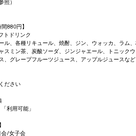
参照）
間880円】
ソフトドリンク
ール、各種リキュール、焼酎、ジン、ウォッカ、ラム、
ャスミン茶、炭酸ソーダ、ジンジャエール、トニックウ
ス、グレープフルーツジュース、アップルジュースなど
ください
典
 「利用可能」
】
日会/女子会