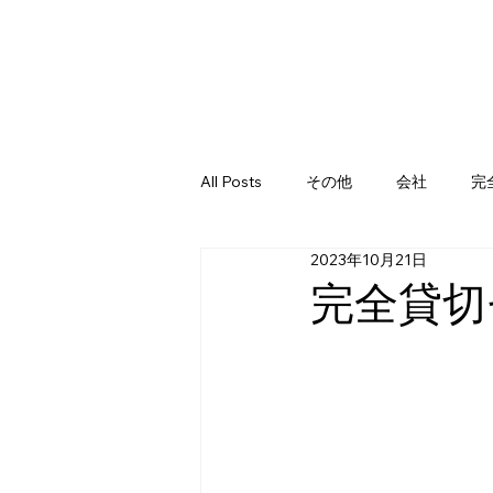
All Posts
その他
会社
完
2023年10月21日
完全貸切