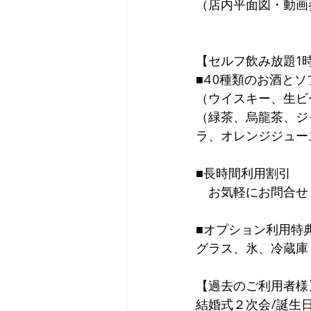
（店内平面図・動画
【セルフ飲み放題1時
■40種類のお酒と
（ウイスキー、生ビ
（緑茶、烏龍茶、ジ
ラ、オレンジジュー
■長時間利用割引
　お気軽にお問合せ
■オプション利用特
グラス、氷、冷蔵庫 
【過去のご利用者様
結婚式２次会/誕生